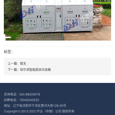
标签：
上一篇：暂无
下一篇：哈尔滨智能厨余垃圾箱
咨询电话：024-88200678
应聘电话：15040240533
地址：辽宁省沈阳市于洪区黄河大街128-26号
Copyright © 2012-2021开云（中国）公司 版权所有