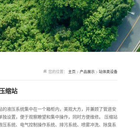
您的位置：
主页
>
产品展示
>
站体类设备
压缩站
站的液压系统集中在一个箱柜内，美观大方，并兼顾了管道安
单独设置，便于观察瞭望和集中操作，同时方便维修。 压缩站
液压系统、电气控制操作系统、排污系统、喷雾冲洗、除臭系