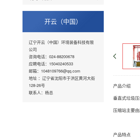
开云（中国）
辽宁开云（中国）环境装备科技有限
公司
咨询电话：024-88200678
应聘电话：15040240533
邮箱：1048109766@qq.com
地址 ：辽宁省沈阳市于洪区黄河大街
128-26号
产品介绍
联系人：杨总
垂直式垃圾压
压缩站主要由
产品特点