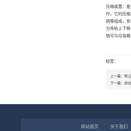
压缩装置：是
作，它的压缩
销等组成，安
为导轨上下移
销可与垃圾
标签：
上一篇：粉
下一篇：综
网站首页
关于我们