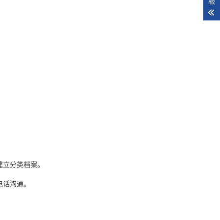
服
建立分类档案。
电话沟通。