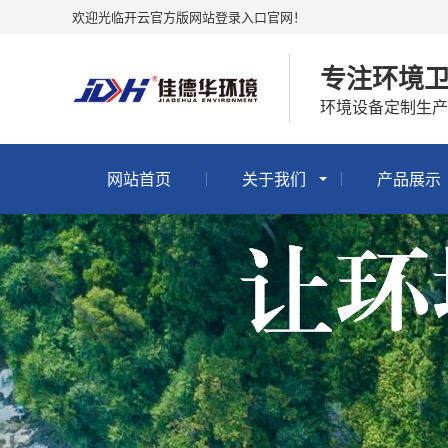
欢迎光临开云官方版网站登录入口官网！
专注环境
环境设备定制生产
网站首页
关于我们
产品展示