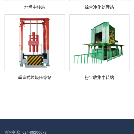
地埋中转站
综合净化处理站
垂直式垃圾压缩站
粉尘收集中转站
咨询电话：024-88200678